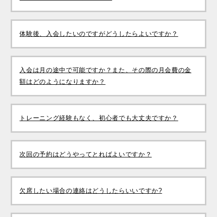
体験後、入会したいのですがどうしたらよいですか？
入会は月の途中で可能ですか？また、その際の月会費の金
額はどのようになりますか？
トレーニング経験もなく、初心者でも大丈夫ですか？
次回の予約はどうやってとればよいですか？
欠席したい場合の連絡はどうしたらいいですか?