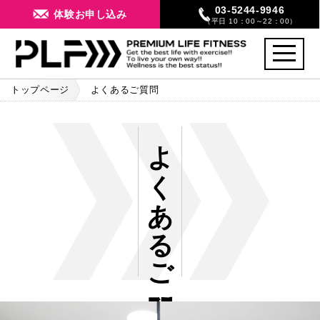
03-5244-9946
体験お申し込み
（平日 10：00～22：00）
toggle
navigati
トップページ
よくあるご質問
よくあるご質問