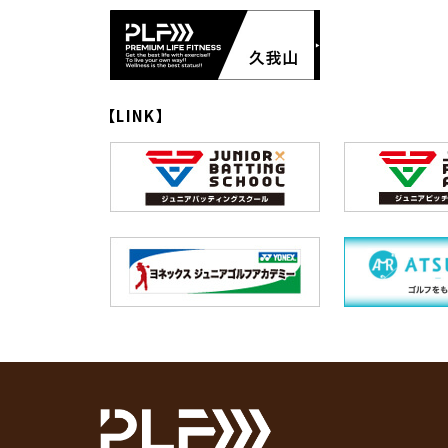
【LINK】