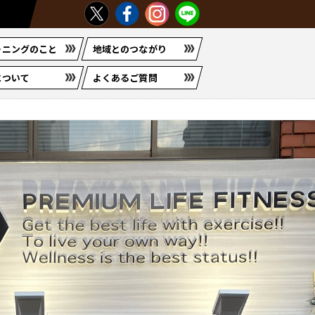
ーニングのこと
地域とのつながり
について
よくあるご質問