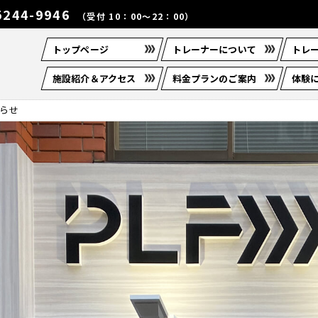
5244-9946
（受付 10：00～22：00）
トップページ
トレーナーについて
トレ
施設紹介＆アクセス
料金プランのご案内
体験
知らせ