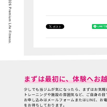
© 2026 Premium Life Fitness.
まずは最初に、体験へお
少しでも当ジムが気になったら、まずはお気軽
トレーニングや施設の雰囲気など、ご自身の目
お申し込みはメールフォームまたはLINE、お
をお待ちしております。