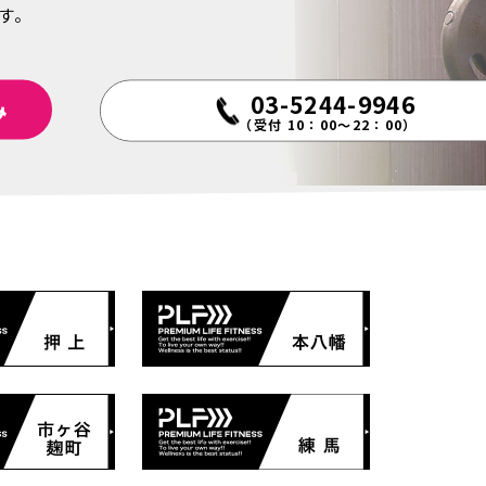
す。
03-5244-9946
み
（受付 10：00～22：00）